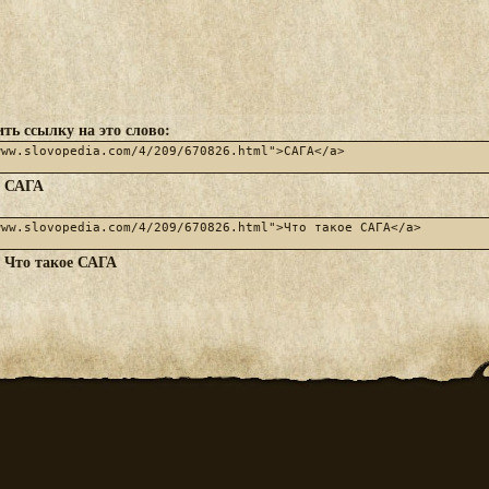
ть ссылку на это слово:
САГА
:
Что такое САГА
: