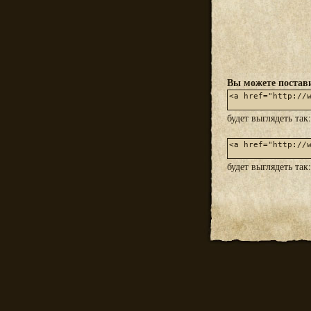
Вы можете постави
будет выглядеть так
будет выглядеть так