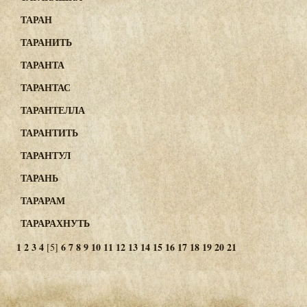
ТАРАН
ТАРАНИТЬ
ТАРАНТА
ТАРАНТАС
ТАРАНТЕЛЛА
ТАРАНТИТЬ
ТАРАНТУЛ
ТАРАНЬ
ТАРАРАМ
ТАРАРАХНУТЬ
1
2
3
4
6
7
8
9
10
11
12
13
14
15
16
17
18
19
20
21
[5]