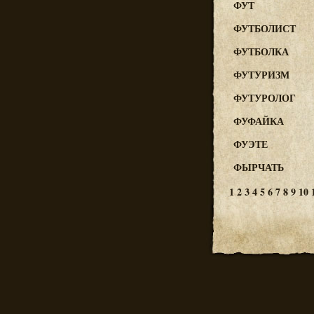
ФУТ
ФУТБОЛИСТ
ФУТБОЛКА
ФУТУРИЗМ
ФУТУРОЛОГ
ФУФАЙКА
ФУЭТЕ
ФЫРЧАТЬ
1
2
3
4
5
6
7
8
9
10