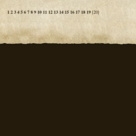
1
2
3
4
5
6
7
8
9
10
11
12
13
14
15
16
17
18
19
[20]