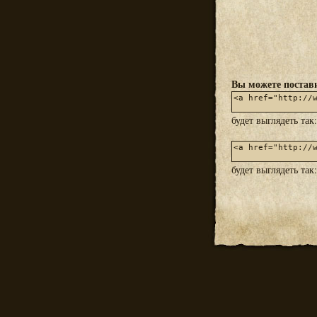
Вы можете постави
будет выглядеть так
будет выглядеть так