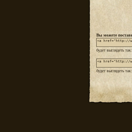
Вы можете постави
будет выглядеть так
будет выглядеть так