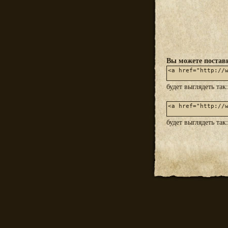
Вы можете постави
будет выглядеть так
будет выглядеть так