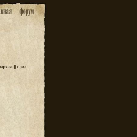
рхия. || прил.