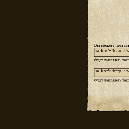
Вы можете постави
будет выглядеть так
будет выглядеть так