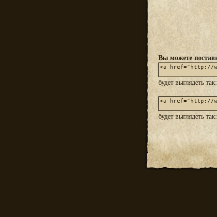
Вы можете постави
будет выглядеть так
будет выглядеть так