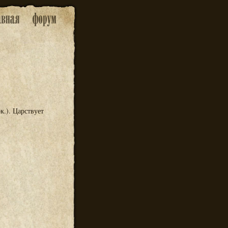
ок.). Царствует