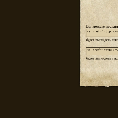
Вы можете постави
будет выглядеть так
будет выглядеть так