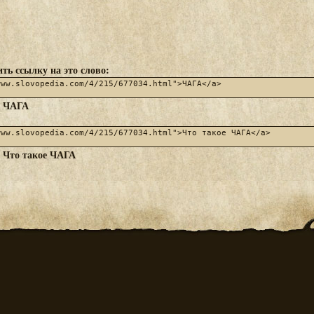
ть ссылку на это слово:
ЧАГА
:
Что такое ЧАГА
: