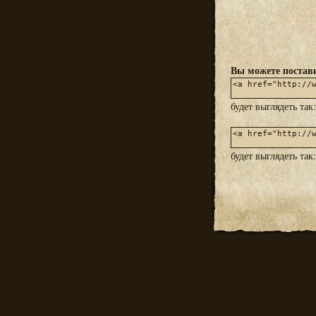
Вы можете постави
будет выглядеть так
будет выглядеть так