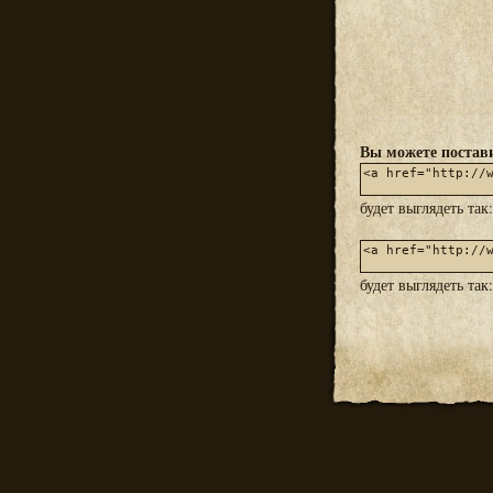
Вы можете постави
будет выглядеть так
будет выглядеть так