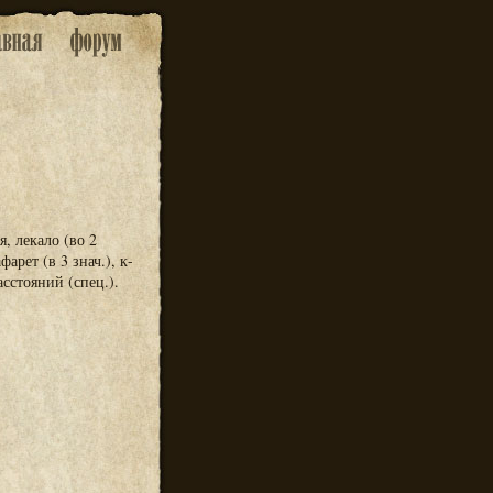
, лекало (во 2
арет (в 3 знач.), к-
сстояний (спец.).