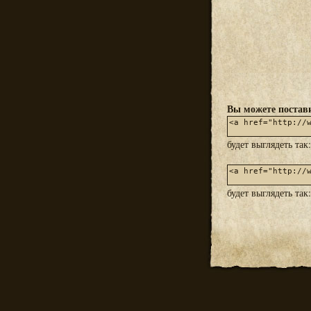
Вы можете постави
будет выглядеть так
будет выглядеть так