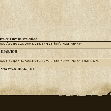
ть ссылку на это слово:
ШАБЛОН
:
Что такое ШАБЛОН
: