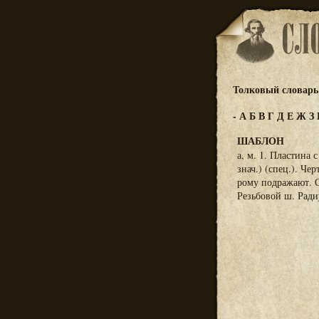
Толковый словарь 
-
А
Б
В
Г
Д
Е
Ж
З
ШАБЛОН
а, м. 1. Пластина 
знач.) (спец.). Че
рому подражают. С
Резьбовой ш. Радиу