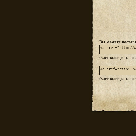
Вы можете постави
будет выглядеть так
будет выглядеть так