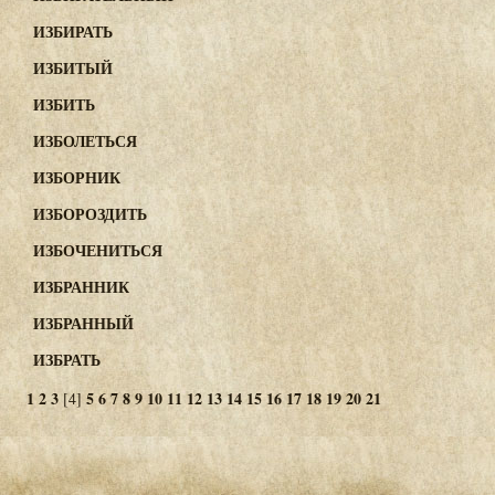
ИЗБИРАТЬ
ИЗБИТЫЙ
ИЗБИТЬ
ИЗБОЛЕТЬСЯ
ИЗБОРНИК
ИЗБОРОЗДИТЬ
ИЗБОЧЕНИТЬСЯ
ИЗБРАННИК
ИЗБРАННЫЙ
ИЗБРАТЬ
1
2
3
5
6
7
8
9
10
11
12
13
14
15
16
17
18
19
20
21
[4]