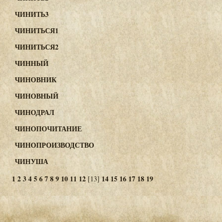
ЧИНИТЬ3
ЧИНИТЬСЯ1
ЧИНИТЬСЯ2
ЧИННЫЙ
ЧИНОВНИК
ЧИНОВНЫЙ
ЧИНОДРАЛ
ЧИНОПОЧИТАНИЕ
ЧИНОПРОИЗВОДСТВО
ЧИНУША
1
2
3
4
5
6
7
8
9
10
11
12
14
15
16
17
18
19
[13]