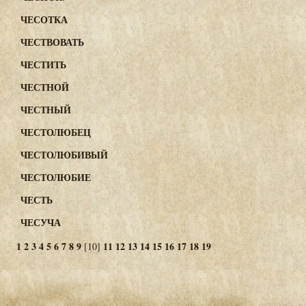
ЧЕСОТКА
ЧЕСТВОВАТЬ
ЧЕСТИТЬ
ЧЕСТНОЙ
ЧЕСТНЫЙ
ЧЕСТОЛЮБЕЦ
ЧЕСТОЛЮБИВЫЙ
ЧЕСТОЛЮБИЕ
ЧЕСТЬ
ЧЕСУЧА
1
2
3
4
5
6
7
8
9
11
12
13
14
15
16
17
18
19
[10]