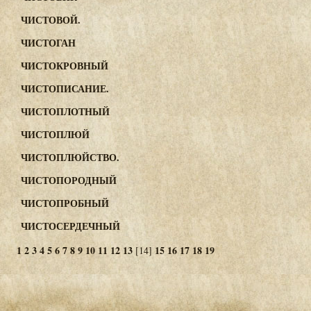
ЧИСТОВОЙ.
ЧИСТОГАН
ЧИСТОКРОВНЫЙ
ЧИСТОПИСАНИЕ.
ЧИСТОПЛОТНЫЙ
ЧИСТОПЛЮЙ
ЧИСТОПЛЮЙСТВО.
ЧИСТОПОРОДНЫЙ
ЧИСТОПРОБНЫЙ
ЧИСТОСЕРДЕЧНЫЙ
1
2
3
4
5
6
7
8
9
10
11
12
13
15
16
17
18
19
[14]