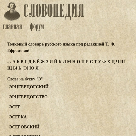
Толковый словарь русского языка под редакцией Т. Ф.
Ефремовой
-
.
А
Б
В
Г
Д
Е
Ё
Ж
З
И
Й
К
Л
М
Н
О
П
Р
С
Т
У
Ф
Х
Ц
Ч
Ш
Щ
Ы
Ь
Ю
Я
[Э]
Слова на букву "Э"
ЭРЦГЕРЦОГСКИЙ
ЭРЦГЕРЦОГСТВО
ЭСЕР
ЭСЕРКА
ЭСЕРОВСКИЙ