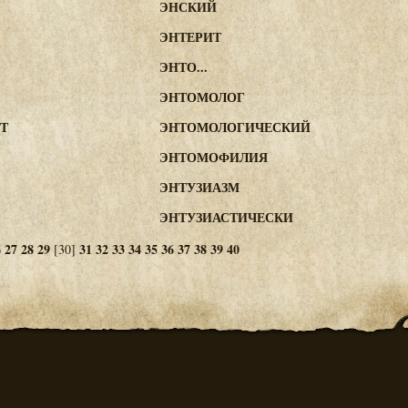
ЭНСКИЙ
ЭНТЕРИТ
ЭНТО...
ЭНТОМОЛОГ
Т
ЭНТОМОЛОГИЧЕСКИЙ
ЭНТОМОФИЛИЯ
ЭНТУЗИАЗМ
ЭНТУЗИАСТИЧЕСКИ
6
27
28
29
31
32
33
34
35
36
37
38
39
40
[30]