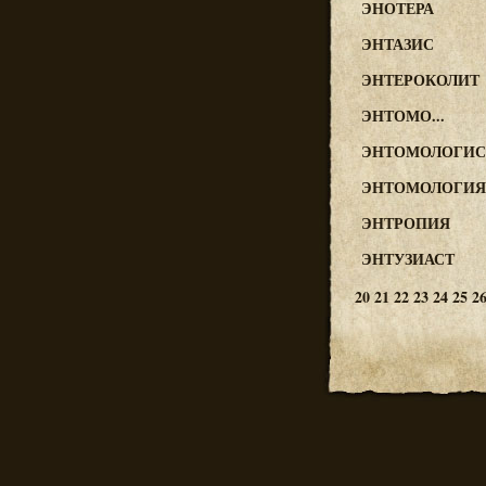
ЭНОТЕРА
ЭНТАЗИС
ЭНТЕРОКОЛИТ
ЭНТОМО...
ЭНТОМОЛОГИС
ЭНТОМОЛОГИЯ
ЭНТРОПИЯ
ЭНТУЗИАСТ
20
21
22
23
24
25
2