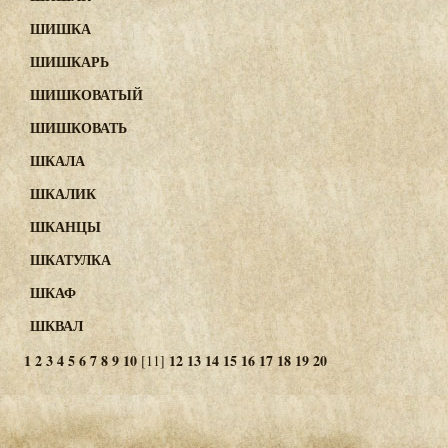
ШИШКА
ШИШКАРЬ
ШИШКОВАТЫЙ
ШИШКОВАТЬ
ШКАЛА
ШКАЛИК
ШКАНЦЫ
ШКАТУЛКА
ШКАФ
ШКВАЛ
1
2
3
4
5
6
7
8
9
10
12
13
14
15
16
17
18
19
20
[11]