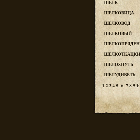
ШЕЛК
ШЕЛКОВИЦА
ШЕЛКОВОД
ШЕЛКОВЫЙ
ШЕЛКОПРЯДЕН
ШЕЛКОТКАЦК
ШЕЛОХНУТЬ
ШЕЛУДИВЕТЬ
1
2
3
4
5
7
8
9
1
[6]