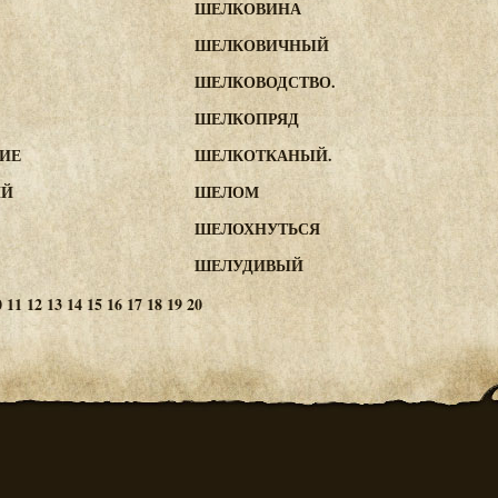
ШЕЛКОВИНА
ШЕЛКОВИЧНЫЙ
ШЕЛКОВОДСТВО.
ШЕЛКОПРЯД
ИЕ
ШЕЛКОТКАНЫЙ.
ИЙ
ШЕЛОМ
ШЕЛОХНУТЬСЯ
ШЕЛУДИВЫЙ
0
11
12
13
14
15
16
17
18
19
20