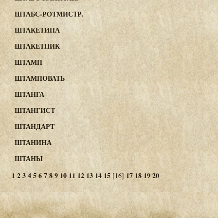
ШТАБС-РОТМИСТР.
ШТАКЕТИНА
ШТАКЕТНИК
ШТАМП
ШТАМПОВАТЬ
ШТАНГА
ШТАНГИСТ
ШТАНДАРТ
ШТАНИНА
ШТАНЫ
1
2
3
4
5
6
7
8
9
10
11
12
13
14
15
17
18
19
20
[16]